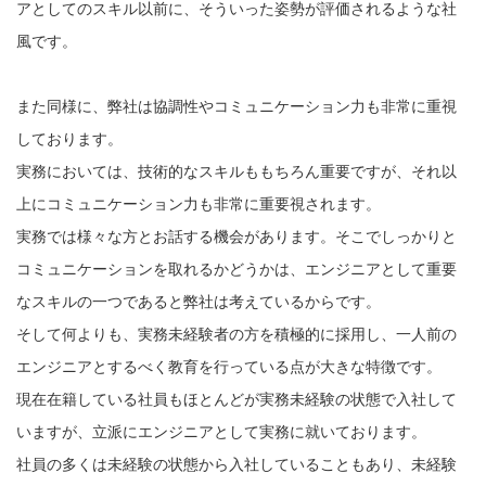
アとしてのスキル以前に、そういった姿勢が評価されるような社
風です。
また同様に、弊社は協調性やコミュニケーション力も非常に重視
しております。
実務においては、技術的なスキルももちろん重要ですが、それ以
上にコミュニケーション力も非常に重要視されます。
実務では様々な方とお話する機会があります。そこでしっかりと
コミュニケーションを取れるかどうかは、エンジニアとして重要
なスキルの一つであると弊社は考えているからです。
そして何よりも、実務未経験者の方を積極的に採用し、一人前の
エンジニアとするべく教育を行っている点が大きな特徴です。
現在在籍している社員もほとんどが実務未経験の状態で入社して
いますが、立派にエンジニアとして実務に就いております。
社員の多くは未経験の状態から入社していることもあり、未経験