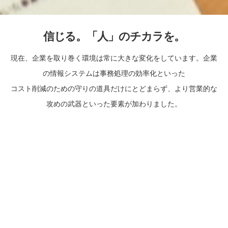
信じる。「人」のチカラを。
現在、企業を取り巻く環境は常に大きな変化をしています。企業
の情報システムは事務処理の効率化といった
コスト削減のための守りの道具だけにとどまらず、より営業的な
攻めの武器といった要素が加わりました。
弊社はお客様の良きビジネスパートナーとして多種多様なアプリ
ケーションニーズを的確に捉え新たなソリューションの創造と
人材の育成を通じて高品質で付加価値の高いソリューションをタ
イムリーにご提供してまいります。