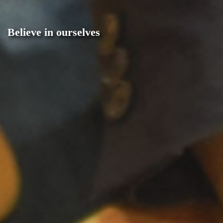
Believe in ourselves